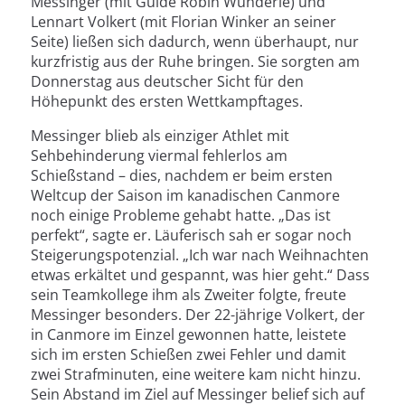
Messinger (mit Guide Robin Wunderle) und
Lennart Volkert (mit Florian Winker an seiner
Seite) ließen sich dadurch, wenn überhaupt, nur
kurzfristig aus der Ruhe bringen. Sie sorgten am
Donnerstag aus deutscher Sicht für den
Höhepunkt des ersten Wettkampftages.
Messinger blieb als einziger Athlet mit
Sehbehinderung viermal fehlerlos am
Schießstand – dies, nachdem er beim ersten
Weltcup der Saison im kanadischen Canmore
noch einige Probleme gehabt hatte. „Das ist
perfekt“, sagte er. Läuferisch sah er sogar noch
Steigerungspotenzial. „Ich war nach Weihnachten
etwas erkältet und gespannt, was hier geht.“ Dass
sein Teamkollege ihm als Zweiter folgte, freute
Messinger besonders. Der 22-jährige Volkert, der
in Canmore im Einzel gewonnen hatte, leistete
sich im ersten Schießen zwei Fehler und damit
zwei Strafminuten, eine weitere kam nicht hinzu.
Sein Abstand im Ziel auf Messinger belief sich auf