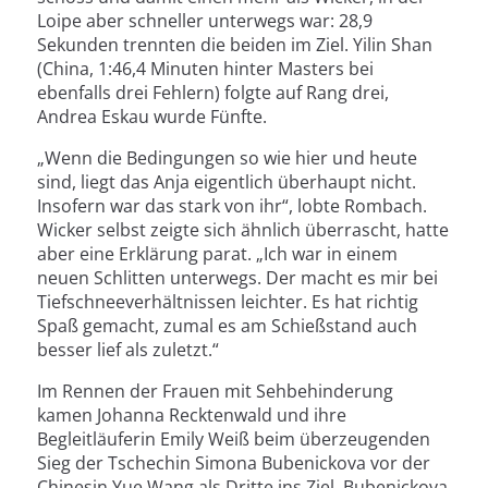
Loipe aber schneller unterwegs war: 28,9
Sekunden trennten die beiden im Ziel. Yilin Shan
(China, 1:46,4 Minuten hinter Masters bei
ebenfalls drei Fehlern) folgte auf Rang drei,
Andrea Eskau wurde Fünfte.
„Wenn die Bedingungen so wie hier und heute
sind, liegt das Anja eigentlich überhaupt nicht.
Insofern war das stark von ihr“, lobte Rombach.
Wicker selbst zeigte sich ähnlich überrascht, hatte
aber eine Erklärung parat. „Ich war in einem
neuen Schlitten unterwegs. Der macht es mir bei
Tiefschneeverhältnissen leichter. Es hat richtig
Spaß gemacht, zumal es am Schießstand auch
besser lief als zuletzt.“
Im Rennen der Frauen mit Sehbehinderung
kamen Johanna Recktenwald und ihre
Begleitläuferin Emily Weiß beim überzeugenden
Sieg der Tschechin Simona Bubenickova vor der
Chinesin Yue Wang als Dritte ins Ziel. Bubenickova