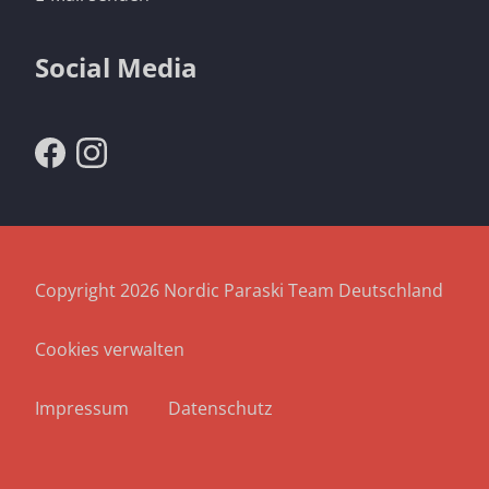
Social Media
Copyright 2026 Nordic Paraski Team Deutschland
Cookies verwalten
Navigation
überspringen
Impressum
Datenschutz