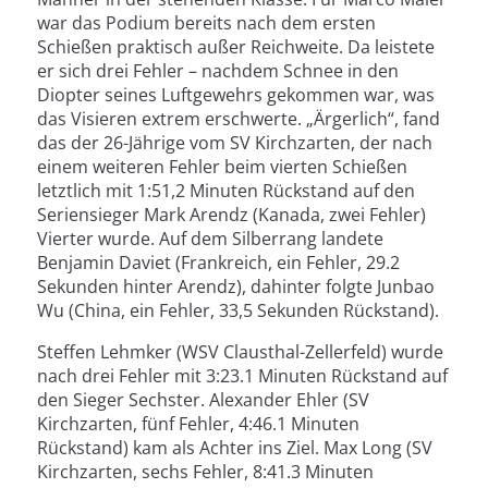
war das Podium bereits nach dem ersten
Schießen praktisch außer Reichweite. Da leistete
er sich drei Fehler – nachdem Schnee in den
Diopter seines Luftgewehrs gekommen war, was
das Visieren extrem erschwerte. „Ärgerlich“, fand
das der 26-Jährige vom SV Kirchzarten, der nach
einem weiteren Fehler beim vierten Schießen
letztlich mit 1:51,2 Minuten Rückstand auf den
Seriensieger Mark Arendz (Kanada, zwei Fehler)
Vierter wurde. Auf dem Silberrang landete
Benjamin Daviet (Frankreich, ein Fehler, 29.2
Sekunden hinter Arendz), dahinter folgte Junbao
Wu (China, ein Fehler, 33,5 Sekunden Rückstand).
Steffen Lehmker (WSV Clausthal-Zellerfeld) wurde
nach drei Fehler mit 3:23.1 Minuten Rückstand auf
den Sieger Sechster. Alexander Ehler (SV
Kirchzarten, fünf Fehler, 4:46.1 Minuten
Rückstand) kam als Achter ins Ziel. Max Long (SV
Kirchzarten, sechs Fehler, 8:41.3 Minuten