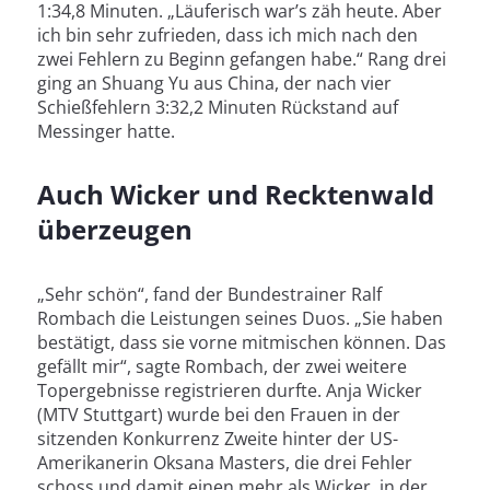
1:34,8 Minuten. „Läuferisch war’s zäh heute. Aber
ich bin sehr zufrieden, dass ich mich nach den
zwei Fehlern zu Beginn gefangen habe.“ Rang drei
ging an Shuang Yu aus China, der nach vier
Schießfehlern 3:32,2 Minuten Rückstand auf
Messinger hatte.
Auch Wicker und Recktenwald
überzeugen
„Sehr schön“, fand der Bundestrainer Ralf
Rombach die Leistungen seines Duos. „Sie haben
bestätigt, dass sie vorne mitmischen können. Das
gefällt mir“, sagte Rombach, der zwei weitere
Topergebnisse registrieren durfte. Anja Wicker
(MTV Stuttgart) wurde bei den Frauen in der
sitzenden Konkurrenz Zweite hinter der US-
Amerikanerin Oksana Masters, die drei Fehler
schoss und damit einen mehr als Wicker, in der