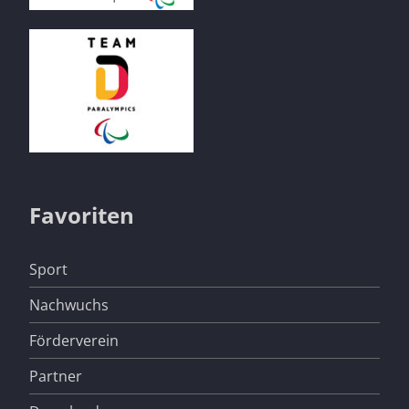
Favoriten
Navigation
Sport
überspringen
Nachwuchs
Förderverein
Partner