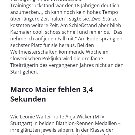
Trainingsrückstand war der 18-Jährigen deutlich
anzumerken. „Ich kann noch kein hohes Tempo
über längere Zeit halten“, sagte sie. Zwei Stürze
kosteten weitere Zeit. Am Schießstand aber blieb
Kazmaier cool, schoss schnell und fehlerlos. „Das
nehme ich auf jeden Fall mit.“ Am Ende sprang ein
sechster Platz für sie heraus. Bei den
Weltmeisterschaften kommende Woche im
slowenischen Pokljuka wird die dreifache
Titelträgerin des vergangenen Jahres nicht an den
Start gehen.
Marco Maier fehlen 3,4
Sekunden
Wie Leonie Walter holte Anja Wicker (MTV
Stuttgart) in beiden Biathlon-Rennen Medaillen –
ihre glänzten jeweils silbern. In der Klasse der