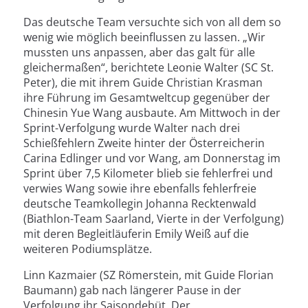
Das deutsche Team versuchte sich von all dem so
wenig wie möglich beeinflussen zu lassen. „Wir
mussten uns anpassen, aber das galt für alle
gleichermaßen“, berichtete Leonie Walter (SC St.
Peter), die mit ihrem Guide Christian Krasman
ihre Führung im Gesamtweltcup gegenüber der
Chinesin Yue Wang ausbaute. Am Mittwoch in der
Sprint-Verfolgung wurde Walter nach drei
Schießfehlern Zweite hinter der Österreicherin
Carina Edlinger und vor Wang, am Donnerstag im
Sprint über 7,5 Kilometer blieb sie fehlerfrei und
verwies Wang sowie ihre ebenfalls fehlerfreie
deutsche Teamkollegin Johanna Recktenwald
(Biathlon-Team Saarland, Vierte in der Verfolgung)
mit deren Begleitläuferin Emily Weiß auf die
weiteren Podiumsplätze.
Linn Kazmaier (SZ Römerstein, mit Guide Florian
Baumann) gab nach längerer Pause in der
Verfolgung ihr Saisondebüt. Der