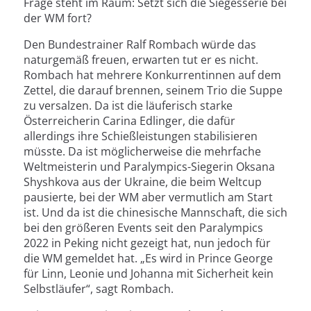
Frage steht im Raum: Setzt sich die Siegesserie bei
der WM fort?
Den Bundestrainer Ralf Rombach würde das
naturgemäß freuen, erwarten tut er es nicht.
Rombach hat mehrere Konkurrentinnen auf dem
Zettel, die darauf brennen, seinem Trio die Suppe
zu versalzen. Da ist die läuferisch starke
Österreicherin Carina Edlinger, die dafür
allerdings ihre Schießleistungen stabilisieren
müsste. Da ist möglicherweise die mehrfache
Weltmeisterin und Paralympics-Siegerin Oksana
Shyshkova aus der Ukraine, die beim Weltcup
pausierte, bei der WM aber vermutlich am Start
ist. Und da ist die chinesische Mannschaft, die sich
bei den größeren Events seit den Paralympics
2022 in Peking nicht gezeigt hat, nun jedoch für
die WM gemeldet hat. „Es wird in Prince George
für Linn, Leonie und Johanna mit Sicherheit kein
Selbstläufer“, sagt Rombach.