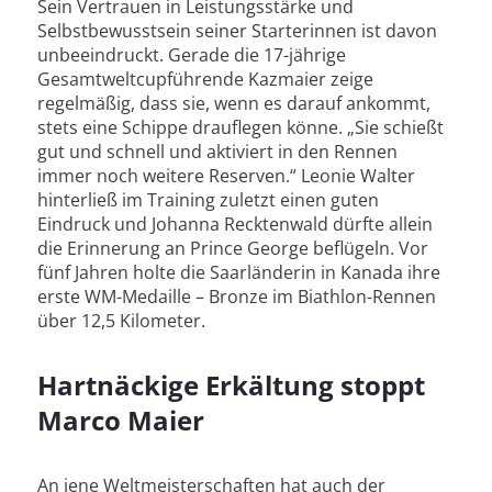
Sein Vertrauen in Leistungsstärke und
Selbstbewusstsein seiner Starterinnen ist davon
unbeeindruckt. Gerade die 17-jährige
Gesamtweltcupführende Kazmaier zeige
regelmäßig, dass sie, wenn es darauf ankommt,
stets eine Schippe drauflegen könne. „Sie schießt
gut und schnell und aktiviert in den Rennen
immer noch weitere Reserven.“ Leonie Walter
hinterließ im Training zuletzt einen guten
Eindruck und Johanna Recktenwald dürfte allein
die Erinnerung an Prince George beflügeln. Vor
fünf Jahren holte die Saarländerin in Kanada ihre
erste WM-Medaille – Bronze im Biathlon-Rennen
über 12,5 Kilometer.
Hartnäckige Erkältung stoppt
Marco Maier
An jene Weltmeisterschaften hat auch der