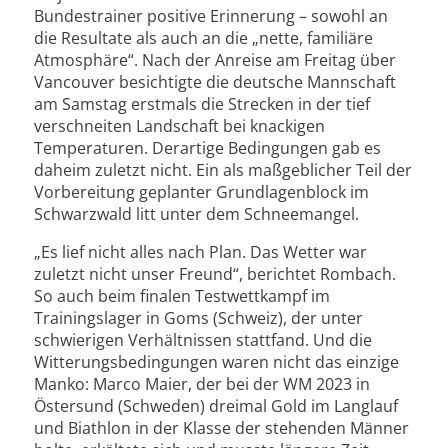
Bundestrainer positive Erinnerung – sowohl an
die Resultate als auch an die „nette, familiäre
Atmosphäre“. Nach der Anreise am Freitag über
Vancouver besichtigte die deutsche Mannschaft
am Samstag erstmals die Strecken in der tief
verschneiten Landschaft bei knackigen
Temperaturen. Derartige Bedingungen gab es
daheim zuletzt nicht. Ein als maßgeblicher Teil der
Vorbereitung geplanter Grundlagenblock im
Schwarzwald litt unter dem Schneemangel.
„Es lief nicht alles nach Plan. Das Wetter war
zuletzt nicht unser Freund“, berichtet Rombach.
So auch beim finalen Testwettkampf im
Trainingslager in Goms (Schweiz), der unter
schwierigen Verhältnissen stattfand. Und die
Witterungsbedingungen waren nicht das einzige
Manko: Marco Maier, der bei der WM 2023 in
Östersund (Schweden) dreimal Gold im Langlauf
und Biathlon in der Klasse der stehenden Männer