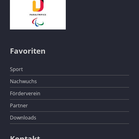
Favoriten
Navigation
Sport
überspringen
Nachwuchs
Förderverein
Partner
Downloads
Kontakt