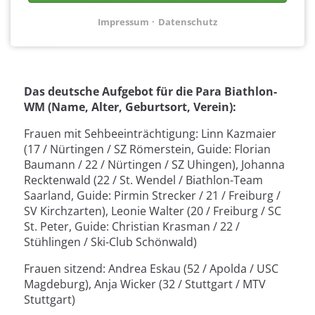
Anschluss absolviert die Weltspitze kommende
Woche ebenfalls in Prince George das Weltcup-
Impressum
Datenschutz
Finale.
Das deutsche Aufgebot für die Para Biathlon-
WM (Name, Alter, Geburtsort, Verein):
Frauen mit Sehbeeinträchtigung: Linn Kazmaier
(17 / Nürtingen / SZ Römerstein, Guide: Florian
Baumann / 22 / Nürtingen / SZ Uhingen), Johanna
Recktenwald (22 / St. Wendel / Biathlon-Team
Saarland, Guide: Pirmin Strecker / 21 / Freiburg /
SV Kirchzarten), Leonie Walter (20 / Freiburg / SC
St. Peter, Guide: Christian Krasman / 22 /
Stühlingen / Ski-Club Schönwald)
Frauen sitzend: Andrea Eskau (52 / Apolda / USC
Magdeburg), Anja Wicker (32 / Stuttgart / MTV
Stuttgart)