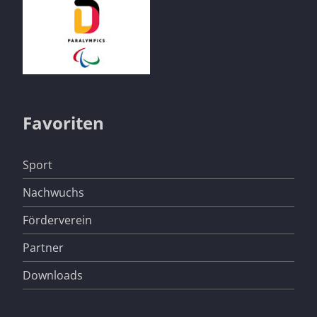
Favoriten
Navigation
Sport
überspringen
Nachwuchs
Förderverein
Partner
Downloads