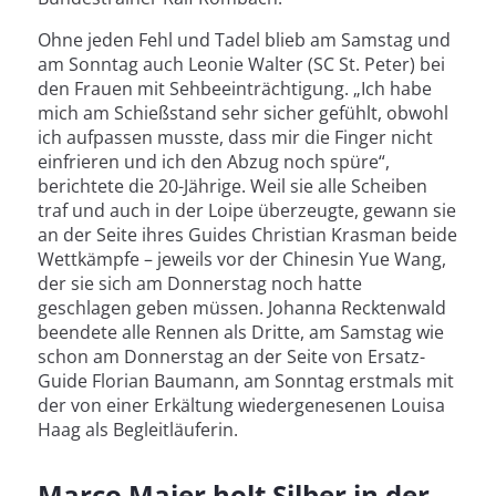
Ohne jeden Fehl und Tadel blieb am Samstag und
am Sonntag auch Leonie Walter (SC St. Peter) bei
den Frauen mit Sehbeeinträchtigung. „Ich habe
mich am Schießstand sehr sicher gefühlt, obwohl
ich aufpassen musste, dass mir die Finger nicht
einfrieren und ich den Abzug noch spüre“,
berichtete die 20-Jährige. Weil sie alle Scheiben
traf und auch in der Loipe überzeugte, gewann sie
an der Seite ihres Guides Christian Krasman beide
Wettkämpfe – jeweils vor der Chinesin Yue Wang,
der sie sich am Donnerstag noch hatte
geschlagen geben müssen. Johanna Recktenwald
beendete alle Rennen als Dritte, am Samstag wie
schon am Donnerstag an der Seite von Ersatz-
Guide Florian Baumann, am Sonntag erstmals mit
der von einer Erkältung wiedergenesenen Louisa
Haag als Begleitläuferin.
Marco Maier holt Silber in der