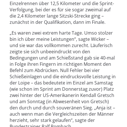
Einzelrennen über 12,5 Kilometer und die Sprint-
Verfolgung, bei der es für sie sogar zweimal auf
die 2,4 Kilometer lange Sitzski-Strecke ging –
zunächst in der Qualifikation, dann im Finale.
„Es waren zwei extrem harte Tage. Umso stolzer
bin ich über meine Leistungen“, sagte Wicker –
und sie war das vollkommen zurecht. Läuferisch
zeigte sie sich unbeeindruckt von den
Bedingungen und am Schießstand gab sie 40-mal
in Folge ihren Fingern im richtigen Moment den
Befehl zum Abdrücken. Null Fehler bei vier
Schießeinlagen und die eindrucksvolle Leistung in
der Loipe – das bedeutete im Einzel am Samstag
(wie schon im Sprint am Donnerstag zuvor) Platz
zwei hinter der US-Amerikanerin Kendall Gretsch
und am Sonntag (in Abwesenheit von Gretsch)
den durch und durch souveränen Sieg. „Anja ist –
auch wenn man die Vergleichszeiten der Männer
herzieht, sehr stark gelaufen“, sagte der
Bundestrainer Ralf Rombach.