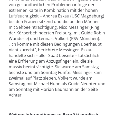
von gesundheitlichen Problemen infolge der
extremen Kälte in Kombination mit der hohen
Luftfeuchtigkeit – Andrea Eskau (USC Magdeburg)
bei den Frauen sitzend und die beiden Männer
mit Sehbeeinträchtigung, Nico Messinger (Ring
der Körperbehinderten Freiburg, mit Guide Robin
Wunderle) und Lennart Volkert (PSV München).
„Ich komme mit diesen Bedingungen überhaupt
nicht zurecht“, berichtete Messinger. Eskau
handelte sich – aller Spaß beiseite – tatsächlich
eine Erfrierung am Abzugsfinger ein, die sie
massiv beeinträchtigte. Sie wurde am Samstag
Sechste und am Sonntag Fünfte. Messinger kam
zweimal auf Platz sieben, Volkert wurde am
Samstag mit Michael Huhn als Guide Neunter und
am Sonntag mit Florian Baumann an der Seite
Achter.
Weitere Informationen zu Para Ski nordisch