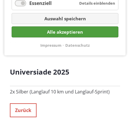
Essenziell
Details einblenden
1. Platz Biathlon Einzelrennen (12,5 km), Canmore
2025
Auswahl speichern
1. Platz Biathlon-Sprint (7,5 km), Notschrei 2026
Alle akzeptieren
2. Platz Biathlon Einzelrennen (12,5 km), Notschrei
2026
Impressum
Datenschutz
2. Platz Gesamtweltcup Biathlon 2026
Universiade 2025
2x Silber (Langlauf 10 km und Langlauf-Sprint)
Zurück