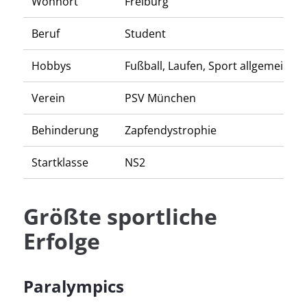
Wohnort
Freiburg
Beruf
Student
Hobbys
Fußball, Laufen, Sport allgemein, F
Verein
PSV München
Behinderung
Zapfendystrophie
Startklasse
NS2
Größte sportliche
Erfolge
Paralympics