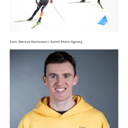
Foto: Marcus Hartmann / Gate3 Photo Agency