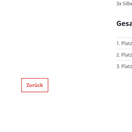
3x Sil
Ges
1. Plat
2. Pla
3. Plat
Zurück