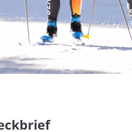
eckbrief