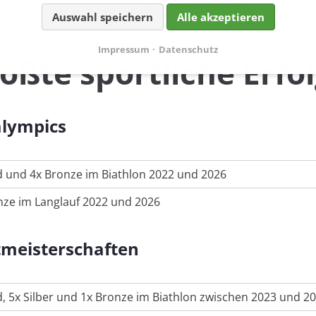
itläufer
Christian Krasman
Auswahl speichern
Alle akzeptieren
Impressum
Datenschutz
ößte sportliche Erfo
alympics
d und 4x Bronze im Biathlon 2022 und 2026
nze im Langlauf 2022 und 2026
meisterschaften
d, 5x Silber und 1x Bronze im Biathlon zwischen 2023 und 2