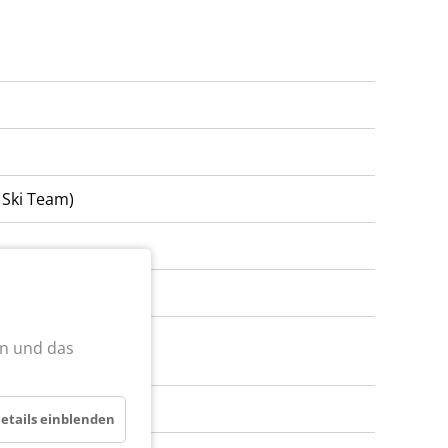
l Ski Team)
en und das
etails einblenden