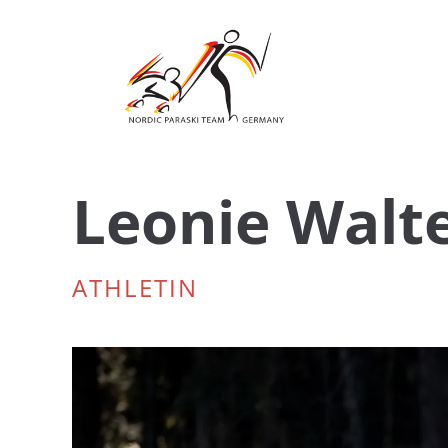
Navigation
überspringen
Leonie Walt
ATHLETIN