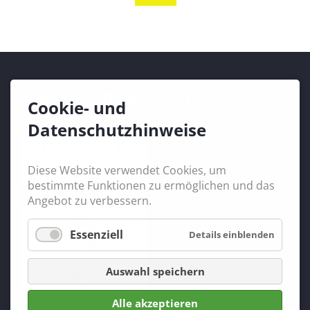
Dachorganisationen
Cookie- und
Datenschutzhinweise
Diese Website verwendet Cookies, um
bestimmte Funktionen zu ermöglichen und das
Angebot zu verbessern.
Essenziell
Details einblenden
Auswahl speichern
Alle akzeptieren