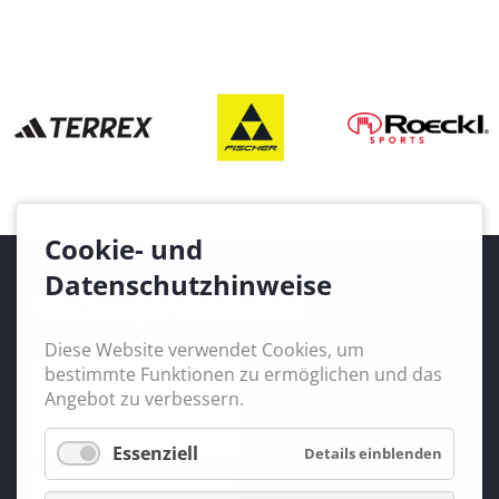
Cookie- und
Datenschutzhinweise
Dachorganisationen
Diese Website verwendet Cookies, um
bestimmte Funktionen zu ermöglichen und das
Angebot zu verbessern.
Essenziell
Details einblenden