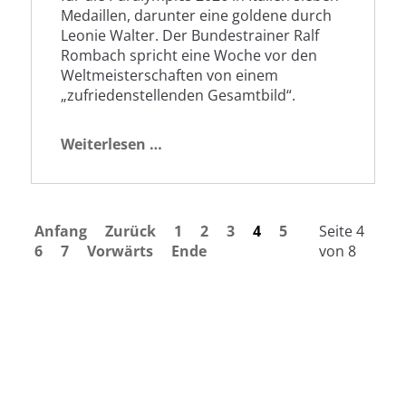
Medaillen, darunter eine goldene durch
Leonie Walter. Der Bundestrainer Ralf
Rombach spricht eine Woche vor den
Weltmeisterschaften von einem
„zufriedenstellenden Gesamtbild“.
Ein
Weiterlesen …
sportlich
erfolgreicher
Testlauf
Anfang
Zurück
1
2
3
4
5
Seite 4
6
7
Vorwärts
Ende
von 8