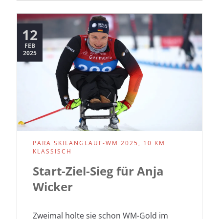
Shakespeares
Geschmack
12
FEB
2025
PARA SKILANGLAUF-WM 2025, 10 KM
KLASSISCH
Start-Ziel-Sieg für Anja
Wicker
Zweimal holte sie schon WM-Gold im