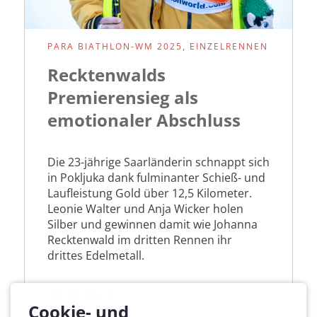
PARA BIATHLON-WM 2025, EINZELRENNEN
Recktenwalds
Premierensieg als
emotionaler Abschluss
Die 23-jährige Saarländerin schnappt sich
in Pokljuka dank fulminanter Schieß- und
Laufleistung Gold über 12,5 Kilometer.
Leonie Walter und Anja Wicker holen
Silber und gewinnen damit wie Johanna
Recktenwald im dritten Rennen ihr
drittes Edelmetall.
Recktenwalds
Weiterlesen …
Cookie- und
Premierensieg