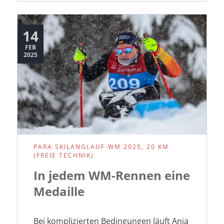
Skandinavien
14
FEB
2025
PARA SKILANGLAUF-WM 2025, 20 KM
(FREIE TECHNIK)
In jedem WM-Rennen eine
Medaille
Bei komplizierten Bedingungen läuft Anja