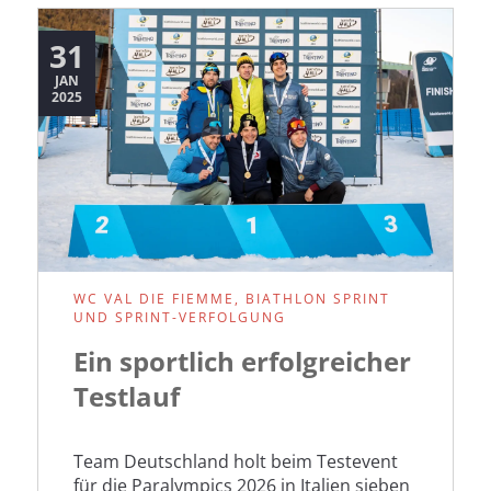
positiven
Schlüssen
31
JAN
2025
WC VAL DIE FIEMME, BIATHLON SPRINT
UND SPRINT-VERFOLGUNG
Ein sportlich erfolgreicher
Testlauf
Team Deutschland holt beim Testevent
für die Paralympics 2026 in Italien sieben